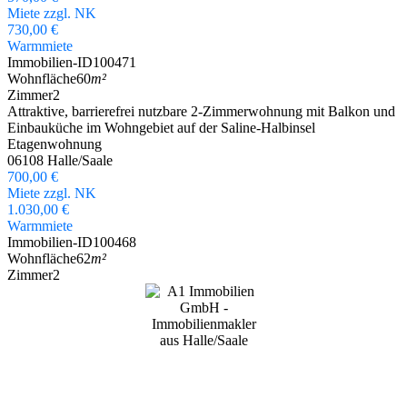
Miete zzgl. NK
730,00 €
Warmmiete
Immobilien-ID
100471
Wohnfläche
60
m²
Zimmer
2
Attraktive, barrierefrei nutzbare 2-Zimmerwohnung mit Balkon und
Einbauküche im Wohngebiet auf der Saline-Halbinsel
Etagenwohnung
06108 Halle/Saale
700,00 €
Miete zzgl. NK
1.030,00 €
Warmmiete
Immobilien-ID
100468
Wohnfläche
62
m²
Zimmer
2