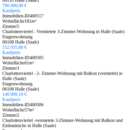
06110 Halle (Saale)
700.000,00 €
Kaufpreis
Immobilien-ID
400517
Wohnfläche
181
m²
Zimmer
5
Charlottenviertel - Vermietete 3-Zimmer-Wohnung in Halle (Saale)
Etagenwohnung
06108 Halle (Saale)
152.935,80 €
Kaufpreis
Immobilien-ID
400505
Wohnfläche
61
m²
Zimmer
3
Charlottenviertel - 2- Zimmer-Wohnung mit Balkon (vermietet) in
Halle (Saale)
Etagenwohnung
06108 Halle (Saale)
140.909,10 €
Kaufpreis
Immobilien-ID
400506
Wohnfläche
57
m²
Zimmer
2
Charlottenviertel -vermietete 3-Zimmer-Wohnung mit Balkon und
Einbauküche in Halle (Saale)