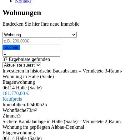
Kontakt
Wohnungen
Entdecken Sie hier Ihre neue Immobile
Suchen
37 Ergebnisse gefunden
Investieren in historische Bausubstanz – Vermietete 3-Raum-
Wohnung in Halle (Saale)
Etagenwohnung
06114 Halle (Saale)
181.770,00 €
Kaufpreis
Immobilien-ID
400525
Wohnfläche
73
m²
Zimmer
3
Sichere Kapitalanlage in Halle (Saale) – Vermietete 2-Raum-
Wohnung im gepflegten Altbau-Denkmal
Etagenwohnung
06114 Halle (Saale)