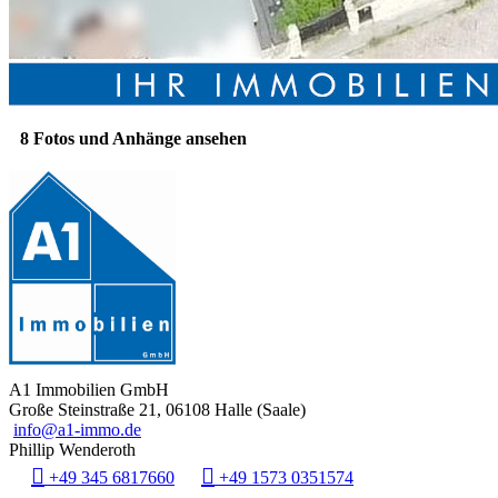
8 Fotos und Anhänge ansehen
A1 Immobilien GmbH
Große Steinstraße 21, 06108 Halle (Saale)
info@a1-immo.de
Phillip Wenderoth
+49 345 6817660
+49 1573 0351574