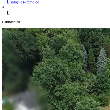
info@a1-immo.de
4
Grundstück