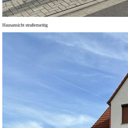
Hausansicht straßenseitig