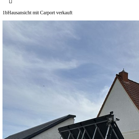
1bHausansicht mit Carport verkauft