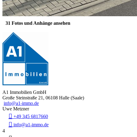
31 Fotos und Anhänge ansehen
A1 Immobilien GmbH
Große Steinstraße 21, 06108 Halle (Saale)
info@a1-immo.de
Uwe Metzner
+49 345 6817660
info@a1-immo.de
4