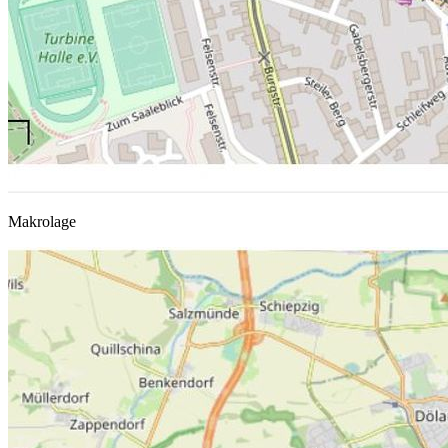
Makrolage