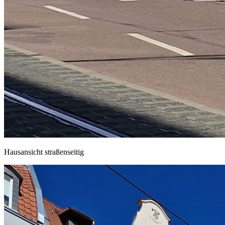
Hausansicht straßenseitig