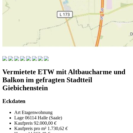
Vermietete ETW mit Altbaucharme und
Balkon im gefragten Stadtteil
Giebichenstein
Eckdaten
Art
Etagenwohnung
Lage
06114 Halle (Saale)
Kaufpreis
92.000,00
€
Kaufpreis pro m²
1.730,62
€