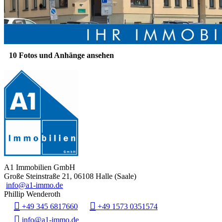
10 Fotos und Anhänge ansehen
A1 Immobilien GmbH
Große Steinstraße 21, 06108 Halle (Saale)
info@a1-immo.de
Phillip Wenderoth
+49 345 6817660
+49 1573 0351574
info@a1-immo.de