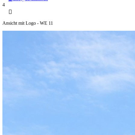
4
Ansicht mit Logo - WE 11